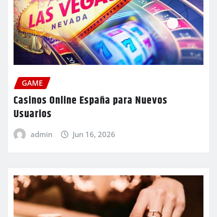
GAME
Casinos Online España para Nuevos
Usuarios
admin
Jun 16, 2026