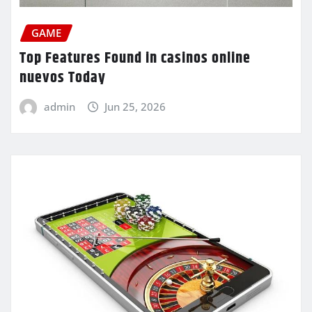
GAME
Top Features Found in casinos online
nuevos Today
admin
Jun 25, 2026