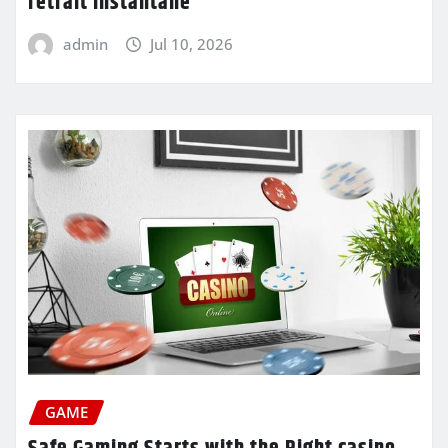
retrait instantané
admin
Jul 10, 2026
GAME