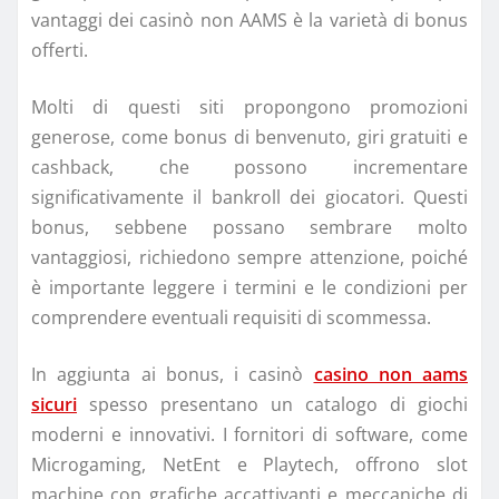
vantaggi dei casinò non AAMS è la varietà di bonus
offerti.
Molti di questi siti propongono promozioni
generose, come bonus di benvenuto, giri gratuiti e
cashback, che possono incrementare
significativamente il bankroll dei giocatori. Questi
bonus, sebbene possano sembrare molto
vantaggiosi, richiedono sempre attenzione, poiché
è importante leggere i termini e le condizioni per
comprendere eventuali requisiti di scommessa.
In aggiunta ai bonus, i casinò
casino non aams
sicuri
spesso presentano un catalogo di giochi
moderni e innovativi. I fornitori di software, come
Microgaming, NetEnt e Playtech, offrono slot
machine con grafiche accattivanti e meccaniche di