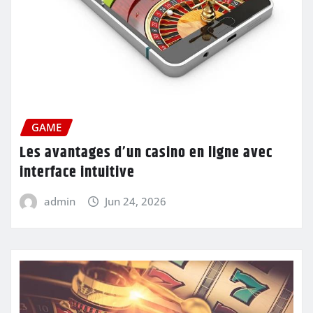
GAME
Les avantages d’un casino en ligne avec
interface intuitive
admin
Jun 24, 2026