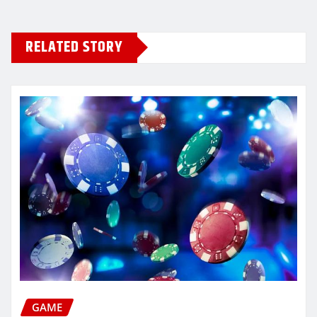
RELATED STORY
GAME