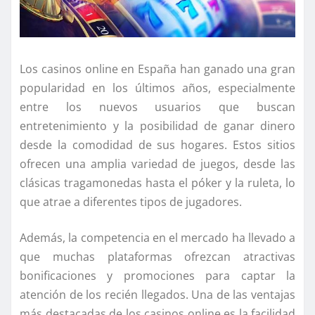
Los casinos online en España han ganado una gran
popularidad en los últimos años, especialmente
entre los nuevos usuarios que buscan
entretenimiento y la posibilidad de ganar dinero
desde la comodidad de sus hogares. Estos sitios
ofrecen una amplia variedad de juegos, desde las
clásicas tragamonedas hasta el póker y la ruleta, lo
que atrae a diferentes tipos de jugadores.
Además, la competencia en el mercado ha llevado a
que muchas plataformas ofrezcan atractivas
bonificaciones y promociones para captar la
atención de los recién llegados. Una de las ventajas
más destacadas de los casinos online es la facilidad