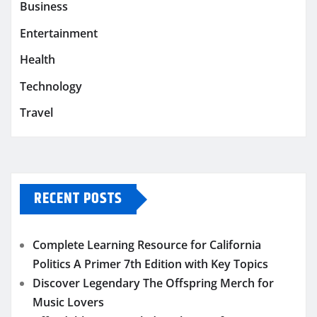
Business
Entertainment
Health
Technology
Travel
RECENT POSTS
Complete Learning Resource for California
Politics A Primer 7th Edition with Key Topics
Discover Legendary The Offspring Merch for
Music Lovers