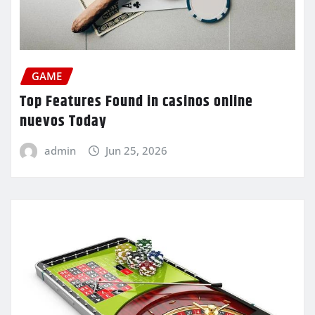
GAME
Top Features Found in casinos online
nuevos Today
admin
Jun 25, 2026