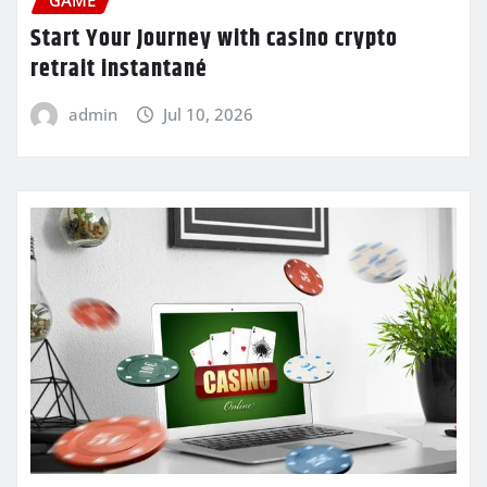
Start Your Journey with casino crypto
retrait instantané
admin
Jul 10, 2026