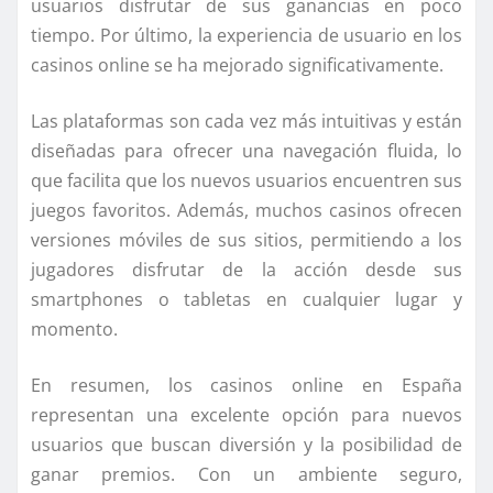
usuarios disfrutar de sus ganancias en poco
tiempo. Por último, la experiencia de usuario en los
casinos online se ha mejorado significativamente.
Las plataformas son cada vez más intuitivas y están
diseñadas para ofrecer una navegación fluida, lo
que facilita que los nuevos usuarios encuentren sus
juegos favoritos. Además, muchos casinos ofrecen
versiones móviles de sus sitios, permitiendo a los
jugadores disfrutar de la acción desde sus
smartphones o tabletas en cualquier lugar y
momento.
En resumen, los casinos online en España
representan una excelente opción para nuevos
usuarios que buscan diversión y la posibilidad de
ganar premios. Con un ambiente seguro,