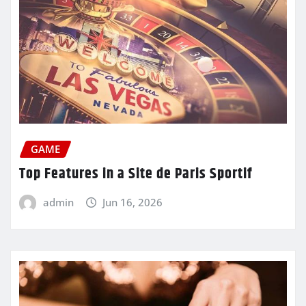
GAME
Top Features in a Site de Paris Sportif
admin
Jun 16, 2026