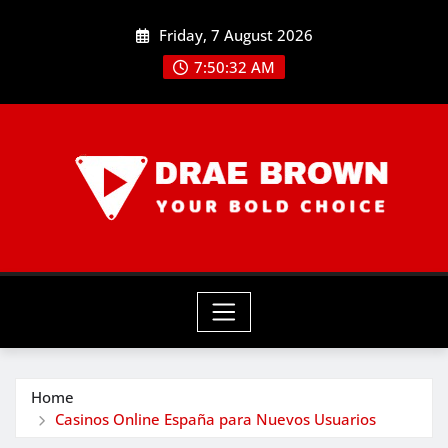
Skip
Friday, 7 August 2026
to
content
7:50:33 AM
Home
Casinos Online España para Nuevos Usuarios