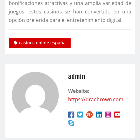
bonificaciones atractivas y una amplia variedad de
juegos, estos casinos se han convertido en una
opción preferida para el entretenimiento digital.
casinos online españa
admin
Website:
https://draebrown.com