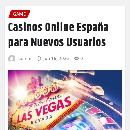
GAME
Casinos Online España
para Nuevos Usuarios
admin
Jun 16, 2026
0