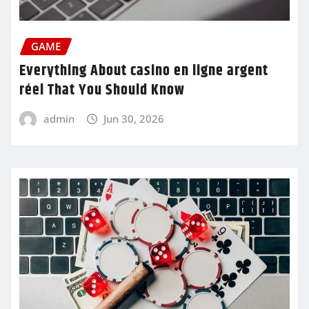
GAME
Everything About casino en ligne argent
réel That You Should Know
admin
Jun 30, 2026