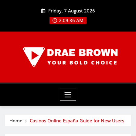
Skip
Friday, 7 August 2026
to
content
2:09:37 AM
Home
Casinos Online España Guide for New Users