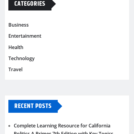
CATEGORIES
Business
Entertainment
Health
Technology
Travel
RECENT POSTS
Complete Learning Resource for California
Politics A Primer 7th Edition with Key Topics