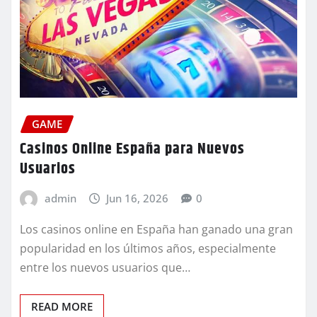
GAME
Casinos Online España para Nuevos
Usuarios
admin
Jun 16, 2026
0
Los casinos online en España han ganado una gran
popularidad en los últimos años, especialmente
entre los nuevos usuarios que…
READ MORE