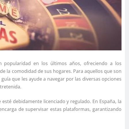
 popularidad en los últimos años, ofreciendo a los
sde la comodidad de sus hogares. Para aquellos que son
guía que les ayude a navegar por las diversas opciones
tretenida.
ue esté debidamente licenciado y regulado. En España, la
encarga de supervisar estas plataformas, garantizando