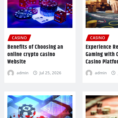
CASINO
CASINO
Benefits of Choosing an
Experience R
online crypto casino
Gaming with 
Website
Casino Platf
admin
Jul 25, 2026
admin