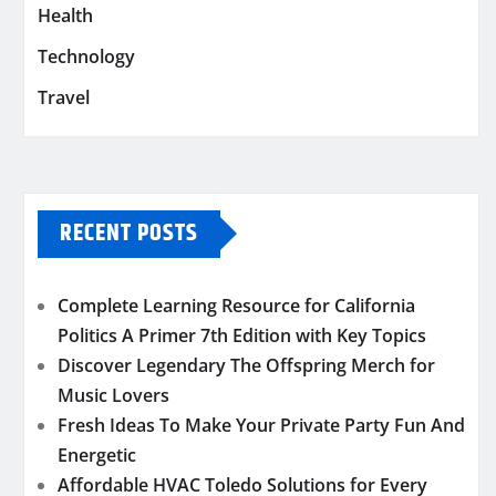
Health
Technology
Travel
RECENT POSTS
Complete Learning Resource for California
Politics A Primer 7th Edition with Key Topics
Discover Legendary The Offspring Merch for
Music Lovers
Fresh Ideas To Make Your Private Party Fun And
Energetic
Affordable HVAC Toledo Solutions for Every