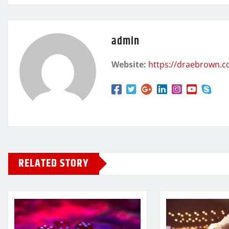
admin
Website:
https://draebrown.
RELATED STORY