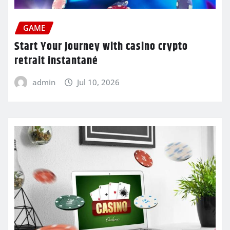
GAME
Start Your Journey with casino crypto
retrait instantané
admin
Jul 10, 2026