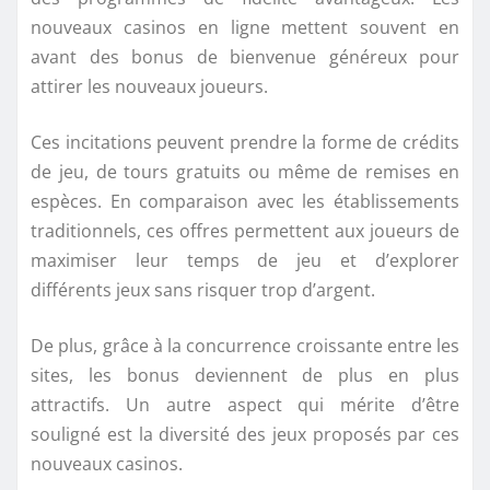
nouveaux casinos en ligne mettent souvent en
avant des bonus de bienvenue généreux pour
attirer les nouveaux joueurs.
Ces incitations peuvent prendre la forme de crédits
de jeu, de tours gratuits ou même de remises en
espèces. En comparaison avec les établissements
traditionnels, ces offres permettent aux joueurs de
maximiser leur temps de jeu et d’explorer
différents jeux sans risquer trop d’argent.
De plus, grâce à la concurrence croissante entre les
sites, les bonus deviennent de plus en plus
attractifs. Un autre aspect qui mérite d’être
souligné est la diversité des jeux proposés par ces
nouveaux casinos.