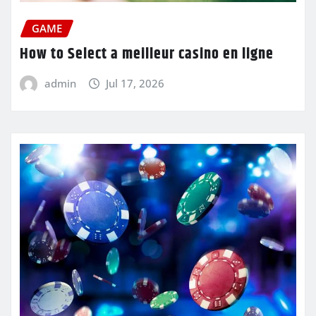
GAME
How to Select a meilleur casino en ligne
admin
Jul 17, 2026