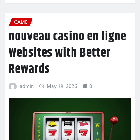
GAME
nouveau casino en ligne
Websites with Better
Rewards
admin
May 19, 2026
0