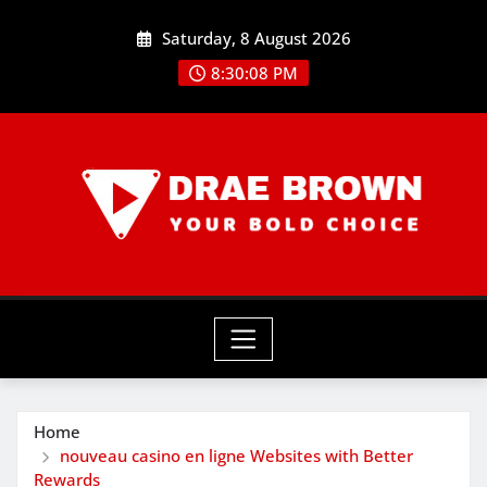
Skip
Saturday, 8 August 2026
to
content
8:30:10 PM
Home
nouveau casino en ligne Websites with Better
Rewards