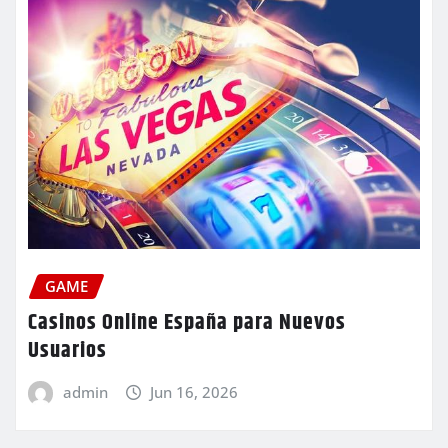
GAME
Casinos Online España para Nuevos
Usuarios
admin
Jun 16, 2026