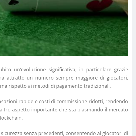
bito un’evoluzione significativa, in particolare grazie
 ha attratto un numero sempre maggiore di giocatori,
ima rispetto ai metodi di pagamento tradizionali.
nsazioni rapide e costi di commissione ridotti, rendendo
n altro aspetto importante che sta plasmando il mercato
lockchain.
e sicurezza senza precedenti, consentendo ai giocatori di