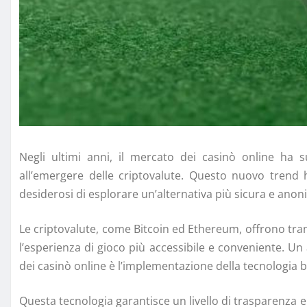
Negli ultimi anni, il mercato dei casinò online ha su
all’emergere delle criptovalute. Questo nuovo trend
desiderosi di esplorare un’alternativa più sicura e anon
Le criptovalute, come Bitcoin ed Ethereum, offrono tra
l’esperienza di gioco più accessibile e conveniente. U
dei casinò online è l’implementazione della tecnologia b
Questa tecnologia garantisce un livello di trasparenza 