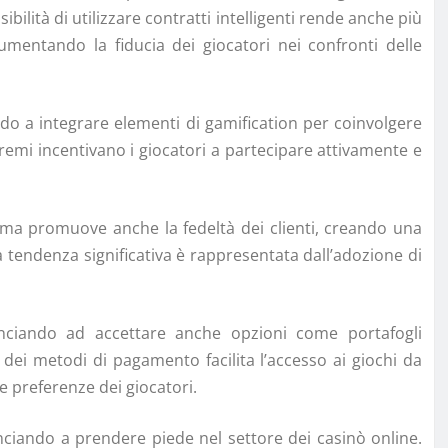
ssibilità di utilizzare contratti intelligenti rende anche più
umentando la fiducia dei giocatori nei confronti delle
o a integrare elementi di gamification per coinvolgere
premi incentivano i giocatori a partecipare attivamente e
 ma promuove anche la fedeltà dei clienti, creando una
ra tendenza significativa è rappresentata dall’adozione di
minciando ad accettare anche opzioni come portafogli
 dei metodi di pagamento facilita l’accesso ai giochi da
e preferenze dei giocatori.
inciando a prendere piede nel settore dei casinò online.