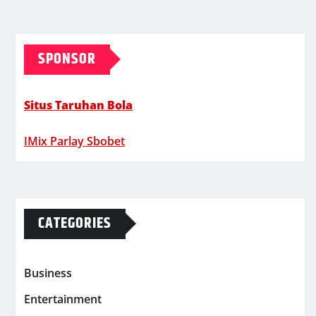
SPONSOR
Situs Taruhan Bola
IMix Parlay Sbobet
CATEGORIES
Business
Entertainment