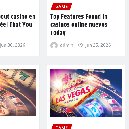
GAME
bout casino en
Top Features Found in
réel That You
casinos online nuevos
Today
Jun 30, 2026
admin
Jun 25, 2026
GAME