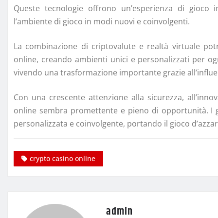
Queste tecnologie offrono un’esperienza di gioco i
l’ambiente di gioco in modi nuovi e coinvolgenti.
La combinazione di criptovalute e realtà virtuale pot
online, creando ambienti unici e personalizzati per ogn
vivendo una trasformazione importante grazie all’influe
Con una crescente attenzione alla sicurezza, all’innova
online sembra promettente e pieno di opportunità. I 
personalizzata e coinvolgente, portando il gioco d’azz
crypto casino online
admin