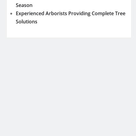
Season
Experienced Arborists Providing Complete Tree
Solutions