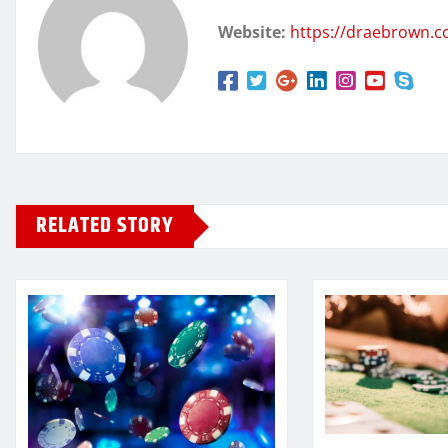
Website:
https://draebrown.
RELATED STORY