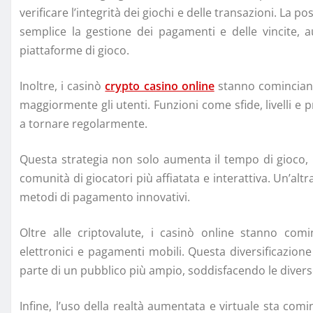
verificare l’integrità dei giochi e delle transazioni. La po
semplice la gestione dei pagamenti e delle vincite, a
piattaforme di gioco.
Inoltre, i casinò
crypto casino online
stanno cominciand
maggiormente gli utenti. Funzioni come sfide, livelli e 
a tornare regolarmente.
Questa strategia non solo aumenta il tempo di gioco,
comunità di giocatori più affiatata e interattiva. Un’alt
metodi di pagamento innovativi.
Oltre alle criptovalute, i casinò online stanno co
elettronici e pagamenti mobili. Questa diversificazione
parte di un pubblico più ampio, soddisfacendo le divers
Infine, l’uso della realtà aumentata e virtuale sta com