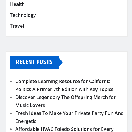
Health
Technology
Travel
RECENT POSTS
Complete Learning Resource for California
Politics A Primer 7th Edition with Key Topics
Discover Legendary The Offspring Merch for
Music Lovers
Fresh Ideas To Make Your Private Party Fun And
Energetic
Affordable HVAC Toledo Solutions for Every