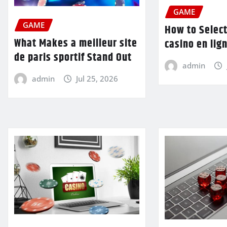
GAME
GAME
How to Select
What Makes a meilleur site
casino en lig
de paris sportif Stand Out
admin
admin
Jul 25, 2026