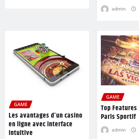
admin
GAME
GAME
Top Features 
Les avantages d’un casino
Paris Sportif
en ligne avec interface
admin
intuitive