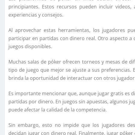
principiantes. Estos recursos pueden incluir videos
experiencias y consejos.
Al aprovechar estas herramientas, los jugadores pu
participar en partidas con dinero real. Otro aspecto a 
juegos disponibles.
Muchas salas de póker ofrecen torneos y mesas de difer
tipo de juego que mejor se ajuste a sus preferencias. E
brinda la oportunidad de interactuar con otros jugado
Es importante mencionar que, aunque jugar gratis es div
partidas por dinero. En juegos sin apuestas, algunos j
puede afectar la calidad de la competencia.
Sin embargo, esto no impide que los jugadores desa
decidan jugar con dinero real. Finalmente, jugar póker 