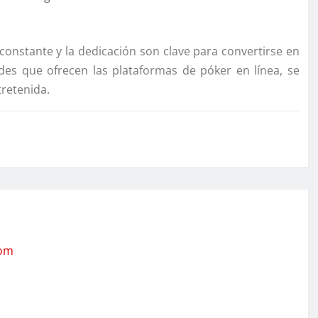
constante y la dedicación son clave para convertirse en
ades que ofrecen las plataformas de póker en línea, se
retenida.
com