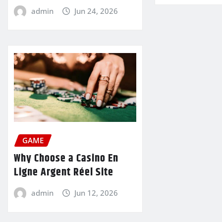
admin
Jun 24, 2026
GAME
Why Choose a Casino En
Ligne Argent Réel Site
admin
Jun 12, 2026