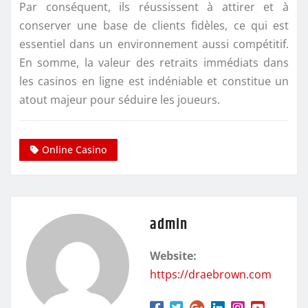
Par conséquent, ils réussissent à attirer et à
conserver une base de clients fidèles, ce qui est
essentiel dans un environnement aussi compétitif.
En somme, la valeur des retraits immédiats dans
les casinos en ligne est indéniable et constitue un
atout majeur pour séduire les joueurs.
Online Casino
admin
Website:
https://draebrown.com