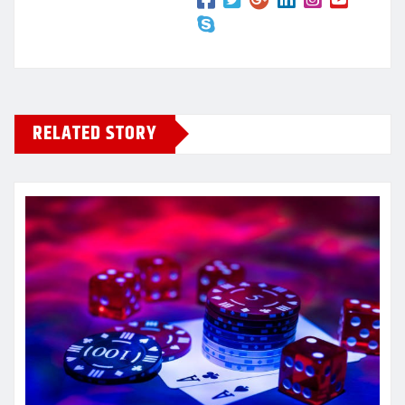
RELATED STORY