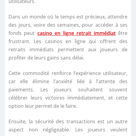
utilisateurs.
Dans un monde où le temps est précieux, attendre
des jours, voire des semaines, pour accéder à ses
fonds peut
casino en ligne retrait immédiat
être
frustrant. Les casinos en ligne qui offrent des
retraits immédiats permettent aux joueurs de
profiter de leurs gains sans délai.
Cette commodité renforce l’expérience utilisateur,
car elle élimine l’anxiété liée à l’attente des
paiements. Les joueurs souhaitent souvent
célébrer leurs victoires immédiatement, et cette
option leur permet de le faire.
Ensuite, la sécurité des transactions est un autre
aspect non négligeable. Les joueurs veulent