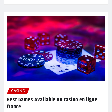
CASINO
Best Games Available on casino en ligne
france