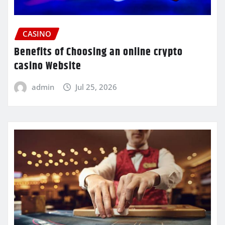
CASINO
Benefits of Choosing an online crypto
casino Website
admin
Jul 25, 2026