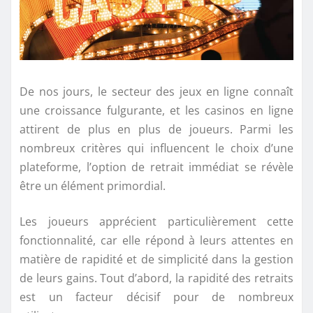
De nos jours, le secteur des jeux en ligne connaît
une croissance fulgurante, et les casinos en ligne
attirent de plus en plus de joueurs. Parmi les
nombreux critères qui influencent le choix d’une
plateforme, l’option de retrait immédiat se révèle
être un élément primordial.
Les joueurs apprécient particulièrement cette
fonctionnalité, car elle répond à leurs attentes en
matière de rapidité et de simplicité dans la gestion
de leurs gains. Tout d’abord, la rapidité des retraits
est un facteur décisif pour de nombreux