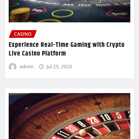
CASINO
Experience Real-Time Gaming with Crypto
Live Casino Platform
admin
Jul 25, 2026