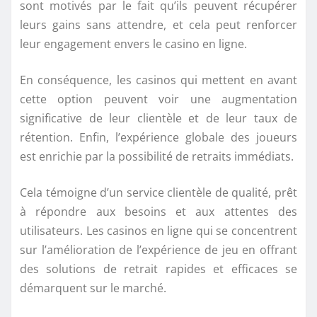
sont motivés par le fait qu’ils peuvent récupérer
leurs gains sans attendre, et cela peut renforcer
leur engagement envers le casino en ligne.
En conséquence, les casinos qui mettent en avant
cette option peuvent voir une augmentation
significative de leur clientèle et de leur taux de
rétention. Enfin, l’expérience globale des joueurs
est enrichie par la possibilité de retraits immédiats.
Cela témoigne d’un service clientèle de qualité, prêt
à répondre aux besoins et aux attentes des
utilisateurs. Les casinos en ligne qui se concentrent
sur l’amélioration de l’expérience de jeu en offrant
des solutions de retrait rapides et efficaces se
démarquent sur le marché.