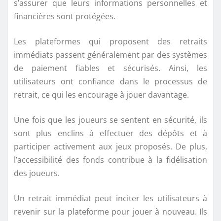
s’assurer que leurs informations personnelles et
financières sont protégées.
Les plateformes qui proposent des retraits
immédiats passent généralement par des systèmes
de paiement fiables et sécurisés. Ainsi, les
utilisateurs ont confiance dans le processus de
retrait, ce qui les encourage à jouer davantage.
Une fois que les joueurs se sentent en sécurité, ils
sont plus enclins à effectuer des dépôts et à
participer activement aux jeux proposés. De plus,
l’accessibilité des fonds contribue à la fidélisation
des joueurs.
Un retrait immédiat peut inciter les utilisateurs à
revenir sur la plateforme pour jouer à nouveau. Ils