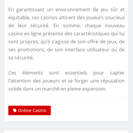
En garantissant un environnement de jeu sûr et
équitable, ces casinos attirent des joueurs soucieux
de leur sécurité. En somme, chaque nouveau
casino en ligne présente des caractéristiques qui lui
sont propres, qu’il s’agisse de son offre de jeux, de
ses promotions, de son interface utilisateur ou de
sa sécurité.
Ces éléments sont essentiels pour capter
l’attention des joueurs et se forger une réputation
solide dans un marché en pleine expansion.
Online Casino