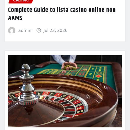
Complete Guide to lista casino online non
AAMS
admin
Jul 23, 2026