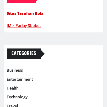
Situs Taruhan Bola
IMix Parlay Sbobet
CATEGORIES
Business
Entertainment
Health
Technology
Travel