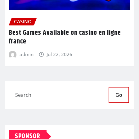
CASINO
Best Games Available on casino en ligne
france
admin
Jul 22, 2026
Go
SPONSOR