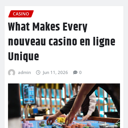
CASINO
What Makes Every
nouveau casino en ligne
Unique
admin
Jun 11, 2026
0