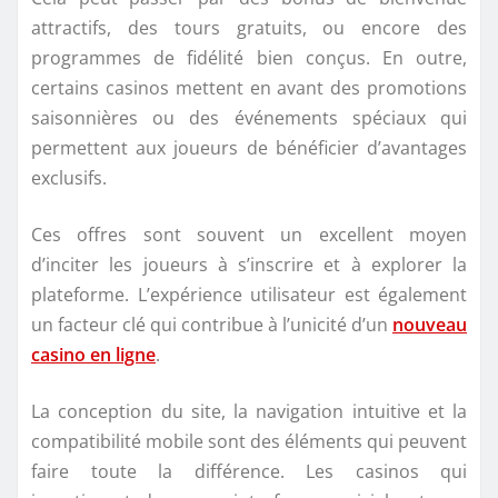
attractifs, des tours gratuits, ou encore des
programmes de fidélité bien conçus. En outre,
certains casinos mettent en avant des promotions
saisonnières ou des événements spéciaux qui
permettent aux joueurs de bénéficier d’avantages
exclusifs.
Ces offres sont souvent un excellent moyen
d’inciter les joueurs à s’inscrire et à explorer la
plateforme. L’expérience utilisateur est également
un facteur clé qui contribue à l’unicité d’un
nouveau
casino en ligne
.
La conception du site, la navigation intuitive et la
compatibilité mobile sont des éléments qui peuvent
faire toute la différence. Les casinos qui