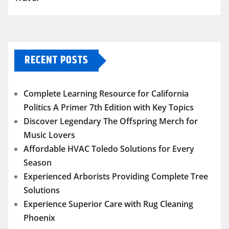
RECENT POSTS
Complete Learning Resource for California
Politics A Primer 7th Edition with Key Topics
Discover Legendary The Offspring Merch for
Music Lovers
Affordable HVAC Toledo Solutions for Every
Season
Experienced Arborists Providing Complete Tree
Solutions
Experience Superior Care with Rug Cleaning
Phoenix