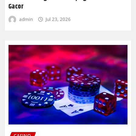
Gacor
admin
Jul 23, 2026
CASINO