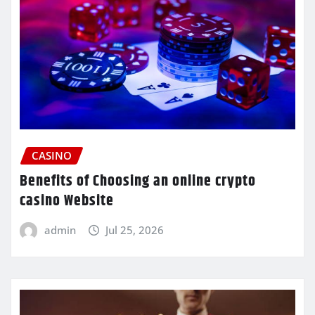
CASINO
Benefits of Choosing an online crypto
casino Website
admin
Jul 25, 2026