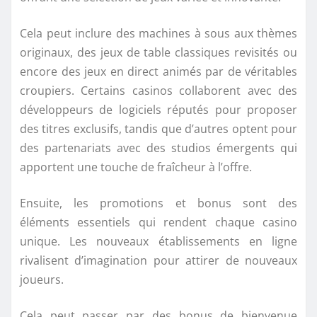
Cela peut inclure des machines à sous aux thèmes
originaux, des jeux de table classiques revisités ou
encore des jeux en direct animés par de véritables
croupiers. Certains casinos collaborent avec des
développeurs de logiciels réputés pour proposer
des titres exclusifs, tandis que d’autres optent pour
des partenariats avec des studios émergents qui
apportent une touche de fraîcheur à l’offre.
Ensuite, les promotions et bonus sont des
éléments essentiels qui rendent chaque casino
unique. Les nouveaux établissements en ligne
rivalisent d’imagination pour attirer de nouveaux
joueurs.
Cela peut passer par des bonus de bienvenue