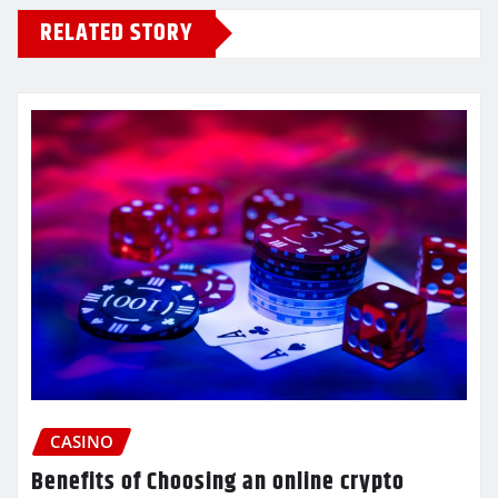
RELATED STORY
CASINO
Benefits of Choosing an online crypto