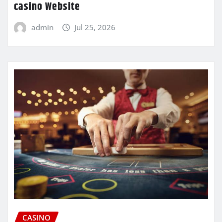
casino Website
admin
Jul 25, 2026
CASINO