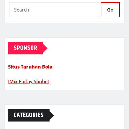
Go
SPONSOR
Situs Taruhan Bola
IMix Parlay Sbobet
CATEGORIES