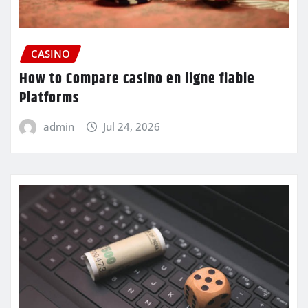
CASINO
How to Compare casino en ligne fiable
Platforms
admin
Jul 24, 2026