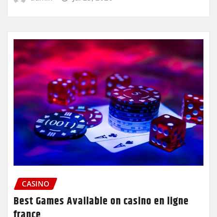
CASINO
Best Games Available on casino en ligne
france