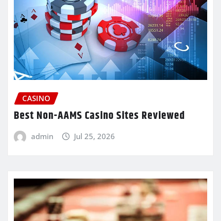
CASINO
Best Non-AAMS Casino Sites Reviewed
admin
Jul 25, 2026