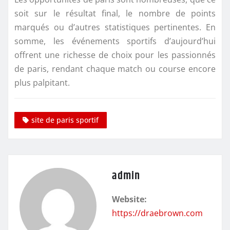
soit sur le résultat final, le nombre de points
marqués ou d’autres statistiques pertinentes. En
somme, les événements sportifs d’aujourd’hui
offrent une richesse de choix pour les passionnés
de paris, rendant chaque match ou course encore
plus palpitant.
site de paris sportif
admin
Website:
https://draebrown.com