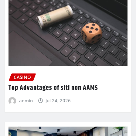
CASINO
Top Advantages of siti non AAMS
admin
Jul 24, 2026