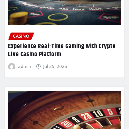
CASINO
Experience Real-Time Gaming with Crypto
Live Casino Platform
admin
Jul 25, 2026