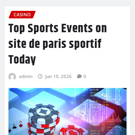
CASINO
Top Sports Events on
site de paris sportif
Today
admin
Jun 10, 2026
0