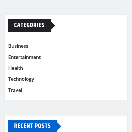
CATEGORIES
Business
Entertainment
Health
Technology
Travel
RECENT POSTS