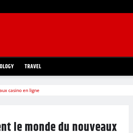
OLOGY
TRAVEL
ux casino en ligne
ent le monde du nouveaux