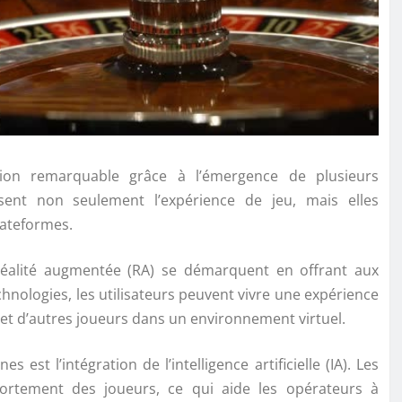
tion remarquable grâce à l’émergence de plusieurs
ssent non seulement l’expérience de jeu, mais elles
lateformes.
la réalité augmentée (RA) se démarquent en offrant aux
nologies, les utilisateurs peuvent vivre une expérience
s et d’autres joueurs dans un environnement virtuel.
est l’intégration de l’intelligence artificielle (IA). Les
ortement des joueurs, ce qui aide les opérateurs à