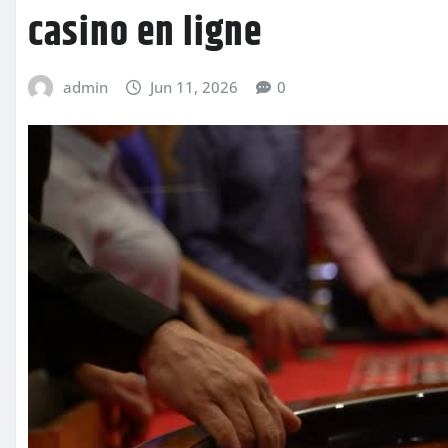
casino en ligne
admin
Jun 11, 2026
0