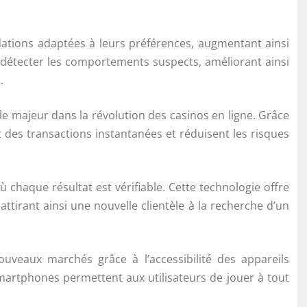
dations adaptées à leurs préférences, augmentant ainsi
 de détecter les comportements suspects, améliorant ainsi
.
e majeur dans la révolution des casinos en ligne. Grâce
t des transactions instantanées et réduisent les risques
ù chaque résultat est vérifiable. Cette technologie offre
attirant ainsi une nouvelle clientèle à la recherche d’un
ouveaux marchés grâce à l’accessibilité des appareils
smartphones permettent aux utilisateurs de jouer à tout