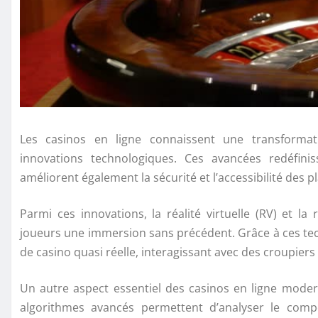
Les casinos en ligne connaissent une transforma
innovations technologiques. Ces avancées redéfini
améliorent également la sécurité et l’accessibilité des p
Parmi ces innovations, la réalité virtuelle (RV) et 
joueurs une immersion sans précédent. Grâce à ces tech
de casino quasi réelle, interagissant avec des croupier
Un autre aspect essentiel des casinos en ligne modernes 
algorithmes avancés permettent d’analyser le comp