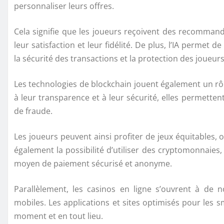
personnaliser leurs offres.
Cela signifie que les joueurs reçoivent des recomman
leur satisfaction et leur fidélité. De plus, l’IA permet
la sécurité des transactions et la protection des joueurs
Les technologies de blockchain jouent également un rôl
à leur transparence et à leur sécurité, elles permetten
de fraude.
Les joueurs peuvent ainsi profiter de jeux équitables, o
également la possibilité d’utiliser des cryptomonnaies, 
moyen de paiement sécurisé et anonyme.
Parallèlement, les casinos en ligne s’ouvrent à de n
mobiles. Les applications et sites optimisés pour les 
moment et en tout lieu.