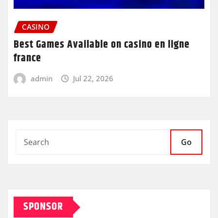
CASINO
Best Games Available on casino en ligne
france
admin
Jul 22, 2026
Go
SPONSOR