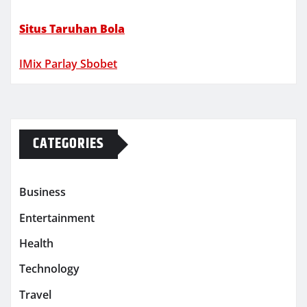
Situs Taruhan Bola
IMix Parlay Sbobet
CATEGORIES
Business
Entertainment
Health
Technology
Travel