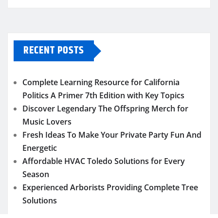
RECENT POSTS
Complete Learning Resource for California
Politics A Primer 7th Edition with Key Topics
Discover Legendary The Offspring Merch for
Music Lovers
Fresh Ideas To Make Your Private Party Fun And
Energetic
Affordable HVAC Toledo Solutions for Every
Season
Experienced Arborists Providing Complete Tree
Solutions