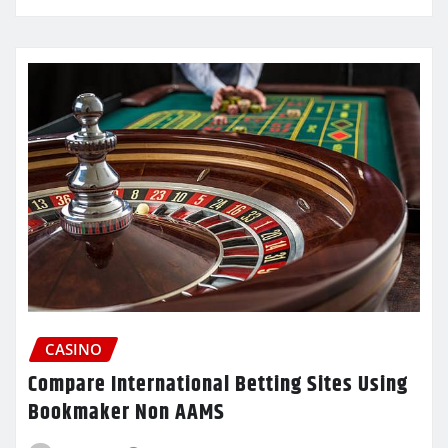
CASINO
Compare International Betting Sites Using
Bookmaker Non AAMS