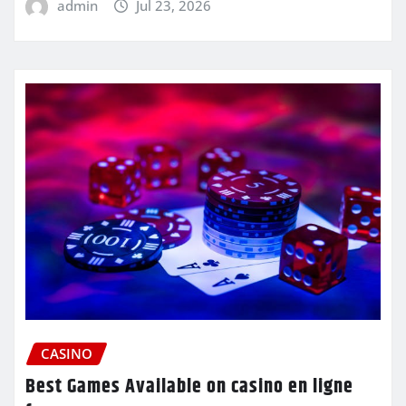
admin
Jul 23, 2026
CASINO
Best Games Available on casino en ligne