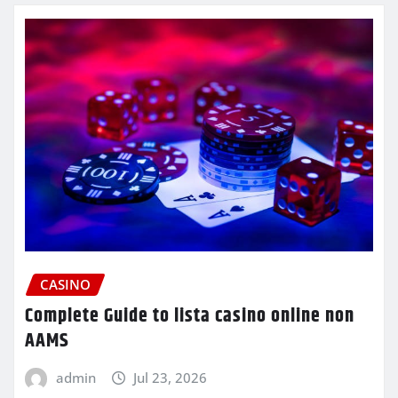
CASINO
Complete Guide to lista casino online non
AAMS
admin
Jul 23, 2026