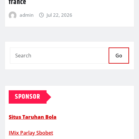
france
admin
Jul 22, 2026
Go
SPONSOR
Situs Taruhan Bola
IMix Parlay Sbobet