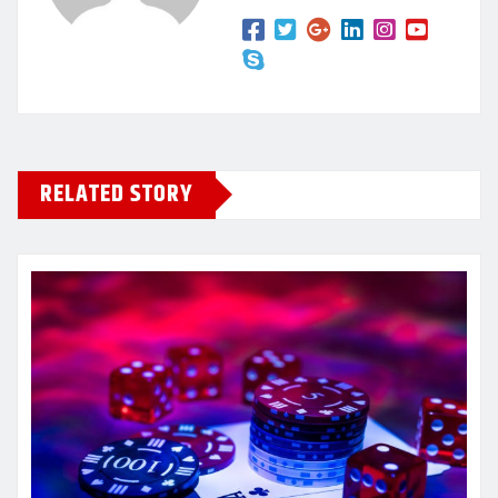
RELATED STORY