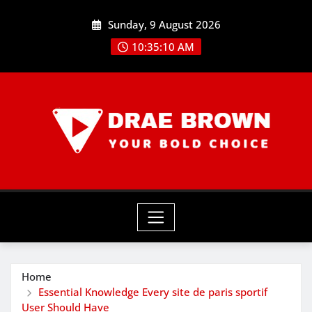
Skip
Sunday, 9 August 2026
to
content
10:35:12 AM
Home
Essential Knowledge Every site de paris sportif
User Should Have