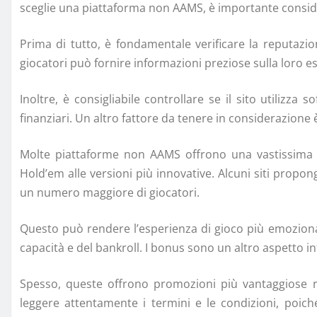
sceglie una piattaforma non AAMS, è importante conside
Prima di tutto, è fondamentale verificare la reputazio
giocatori può fornire informazioni preziose sulla loro e
Inoltre, è consigliabile controllare se il sito utilizza 
finanziari. Un altro fattore da tenere in considerazione è 
Molte piattaforme non AAMS offrono una vastissima g
Hold’em alle versioni più innovative. Alcuni siti propon
un numero maggiore di giocatori.
Questo può rendere l’esperienza di gioco più emozion
capacità e del bankroll. I bonus sono un altro aspetto 
Spesso, queste offrono promozioni più vantaggiose ri
leggere attentamente i termini e le condizioni, poi