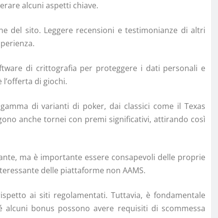
rare alcuni aspetti chiave.
ne del sito. Leggere recensioni e testimonianze di altri
sperienza.
software di crittografia per proteggere i dati personali e
l’offerta di giochi.
amma di varianti di poker, dai classici come il Texas
gono anche tornei con premi significativi, attirando così
ante, ma è importante essere consapevoli delle proprie
interessante delle piattaforme non AAMS.
spetto ai siti regolamentati. Tuttavia, è fondamentale
ché alcuni bonus possono avere requisiti di scommessa