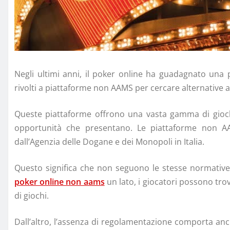
Negli ultimi anni, il poker online ha guadagnato una po
rivolti a piattaforme non AAMS per cercare alternative al
Queste piattaforme offrono una vasta gamma di gioch
opportunità che presentano. Le piattaforme non A
dall’Agenzia delle Dogane e dei Monopoli in Italia.
Questo significa che non seguono le stesse normative
poker online non aams
un lato, i giocatori possono trov
di giochi.
Dall’altro, l’assenza di regolamentazione comporta anche 