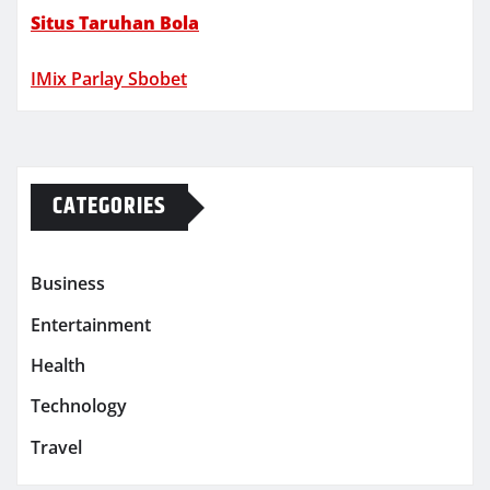
Situs Taruhan Bola
IMix Parlay Sbobet
CATEGORIES
Business
Entertainment
Health
Technology
Travel