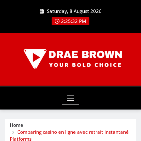
Skip
Saturday, 8 August 2026
to
content
2:25:32 PM
Home
Comparing casino en ligne avec retrait instantané
Platforms