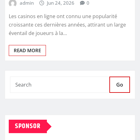
admin
Jun 24, 2026
0
Les casinos en ligne ont connu une popularité
croissante ces dernières années, attirant un large
éventail de joueurs à la…
READ MORE
Go
SPONSOR