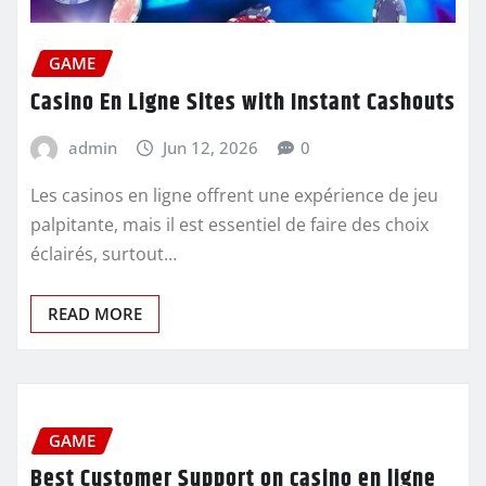
GAME
Casino En Ligne Sites with Instant Cashouts
admin
Jun 12, 2026
0
Les casinos en ligne offrent une expérience de jeu
palpitante, mais il est essentiel de faire des choix
éclairés, surtout…
READ MORE
GAME
Best Customer Support on casino en ligne