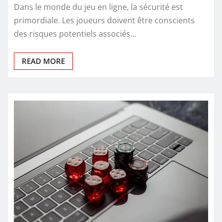
Dans le monde du jeu en ligne, la sécurité est
primordiale. Les joueurs doivent être conscients
des risques potentiels associés…
READ MORE