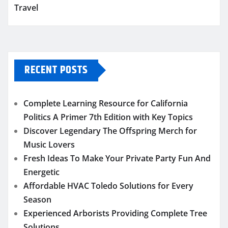
Travel
RECENT POSTS
Complete Learning Resource for California
Politics A Primer 7th Edition with Key Topics
Discover Legendary The Offspring Merch for
Music Lovers
Fresh Ideas To Make Your Private Party Fun And
Energetic
Affordable HVAC Toledo Solutions for Every
Season
Experienced Arborists Providing Complete Tree
Solutions