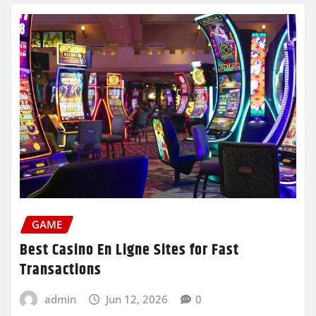
GAME
Best Casino En Ligne Sites for Fast
Transactions
admin
Jun 12, 2026
0