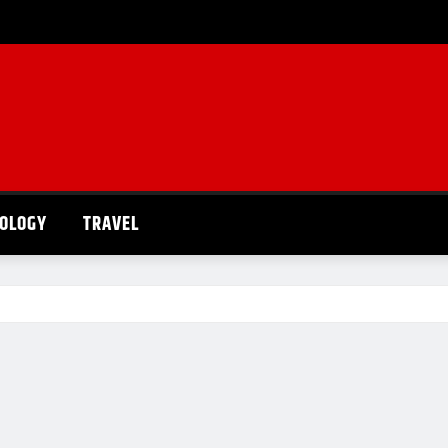
OLOGY
TRAVEL