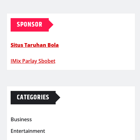
SPONSOR
Situs Taruhan Bola
IMix Parlay Sbobet
CATEGORIES
Business
Entertainment