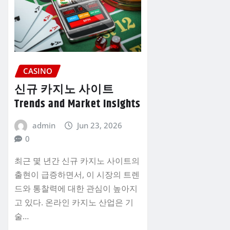
CASINO
신규 카지노 사이트
Trends and Market Insights
admin
Jun 23, 2026
0
최근 몇 년간 신규 카지노 사이트의
출현이 급증하면서, 이 시장의 트렌
드와 통찰력에 대한 관심이 높아지
고 있다. 온라인 카지노 산업은 기
술…